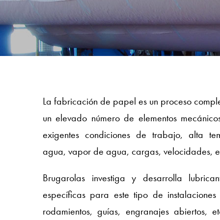
La fabricación de papel es un proceso compl
un elevado número de elementos mecánicos 
exigentes condiciones de trabajo, alta te
agua, vapor de agua, cargas, velocidades, e
Brugarolas investiga y desarrolla lubrica
específicas para este tipo de instalacion
rodamientos, guías, engranajes abiertos, e