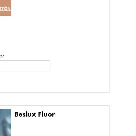
a:
Beslux Fluor