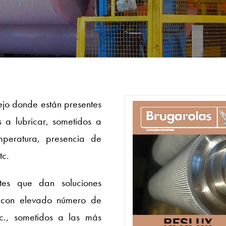
ejo donde están presentes
a lubricar, sometidos a
mperatura, presencia de
tc.
ntes que dan soluciones
es con elevado número de
tc., sometidos a las más