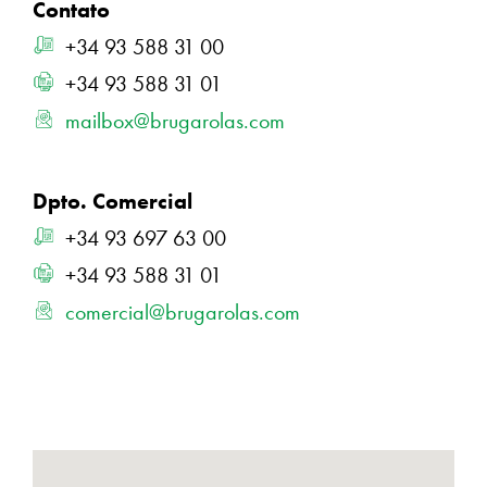
Contato
+34 93 588 31 00
+34 93 588 31 01
mailbox@brugarolas.com
Dpto. Comercial
+34 93 697 63 00
+34 93 588 31 01
comercial@brugarolas.com