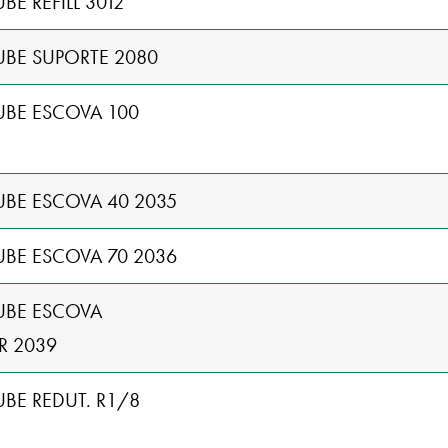
BE REFILL 3012
UBE SUPORTE 2080
UBE ESCOVA 100
UBE ESCOVA 40 2035
UBE ESCOVA 70 2036
LUBE ESCOVA
R 2039
UBE REDUT. R1/8