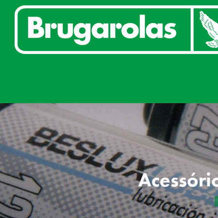
Skip
to
content
Acessóri