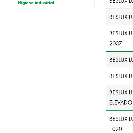
BESLUX LU
Higiene industrial
BESLUX L
BESLUX L
2037
BESLUX L
BESLUX L
BESLUX 
ELEVADO
BESLUX L
1020