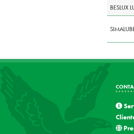
BESLUX L
SIMALUB
CONTA
Ser
Client
Pre