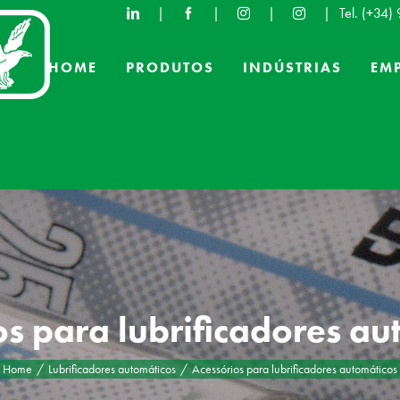
|
|
|
|
Tel. (+34)
HOME
PRODUTOS
INDÚSTRIAS
EM
os para lubrificadores au
Home
Lubrificadores automáticos
Acessórios para lubrificadores automáticos