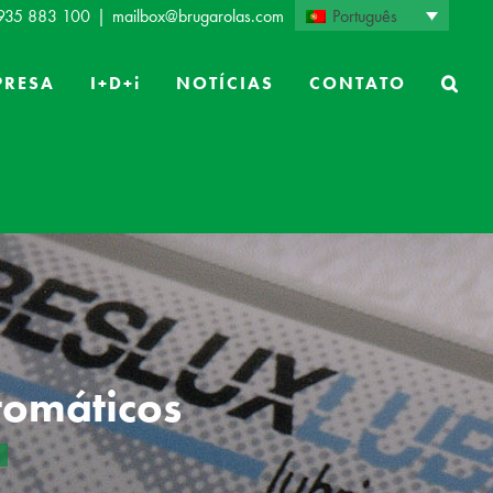
Português
 935 883 100
|
mailbox@brugarolas.com
PRESA
I+D+i
NOTÍCIAS
CONTATO
tomáticos