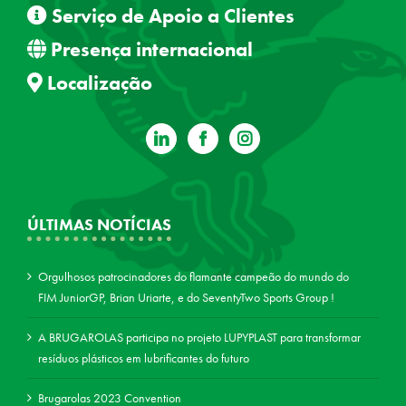
Serviço de Apoio a Clientes
Presença internacional
Localização
ÚLTIMAS NOTÍCIAS
Orgulhosos patrocinadores do flamante campeão do mundo do
FIM JuniorGP, Brian Uriarte, e do SeventyTwo Sports Group !
A BRUGAROLAS participa no projeto LUPYPLAST para transformar
resíduos plásticos em lubrificantes do futuro
Brugarolas 2023 Convention