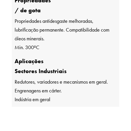
Propriedades
/ de gota
Propriedades antidesgaste melhoradas,
lubrificação permanente. Compatibilidade com
óleos minerais.
Min. 300ºC
Aplicações
Sectores Industriais
Redutores, variadores e mecanismos em geral.
Engrenagens em cárter.
Indústria em geral