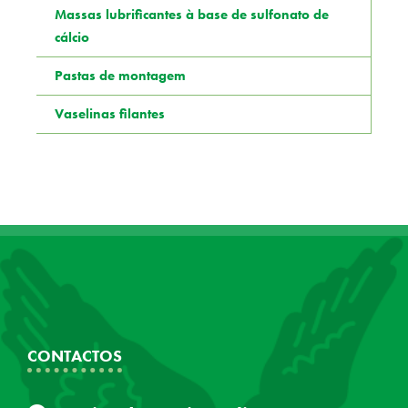
Massas lubrificantes à base de sulfonato de
cálcio
Pastas de montagem
Vaselinas filantes
CONTACTOS