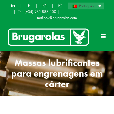
Skip
|
|
|
Português
|
Tel. (+34) 935 883 100
|
to
mailbox@brugarolas.com
content
Massas lubrificantes
para engrenagens em
cárter