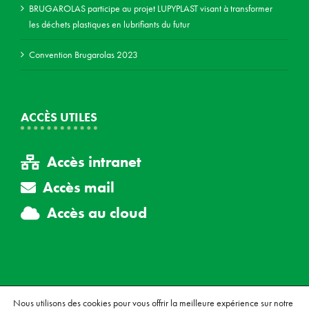
BRUGAROLAS participe au projet LUPYPLAST visant à transformer
les déchets plastiques en lubrifiants du futur
Convention Brugarolas 2023
ACCÈS UTILES
Accès intranet
Accès mail
Accès au cloud
Nous utilisons des cookies pour vous offrir la meilleure expérience sur notre