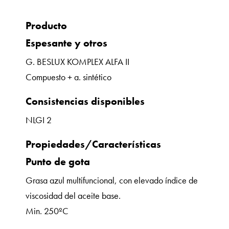
Producto
Espesante y otros
G. BESLUX KOMPLEX ALFA II
Compuesto + a. sintético
Consistencias disponibles
NLGI 2
Propiedades/Características
Punto de gota
Grasa azul multifuncional, con elevado índice de
viscosidad del aceite base.
Min. 250ºC