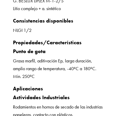
G. BESLUX LIPLEX M-1-2/S
Litio complejo + a. sintético
Consistencias disponibles
NLGI 1/2
Propiedades/Características
Punto de gota
Grasa marfil, aditivación Ep, larga duración,
amplio rango de temperatura, -40ºC a 180ºC.
Min. 250ºC
Aplicaciones
Actividades Industriales
Rodamientos en hornos de secado de las industrias
papeleras, contacto con plásticos.