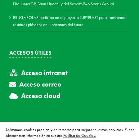
FIM JuniorGP, Brian Uriarte, y del SeventyTwo Sports Group!
BRUGAROLAS participa en el proyecto LUPYPLAST para transformar
residuos plásticos en lubricantes del futuro
ACCESOS ÚTILES
Acceso intranet
Acceso correo
Acceso cloud
Utilizamos cookies propias y de terceros para mejorar nuestros servicios. Puede
Política de Cookies.
obtener más información en nuestra