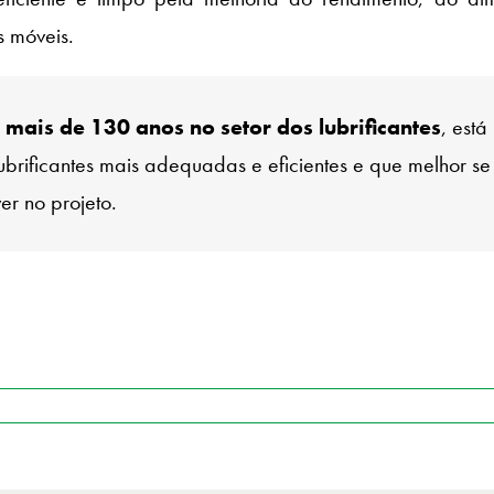
s móveis.
mais de 130 anos no setor dos lubrificantes
, está
brificantes mais adequadas e eficientes e que melhor se
r no projeto.