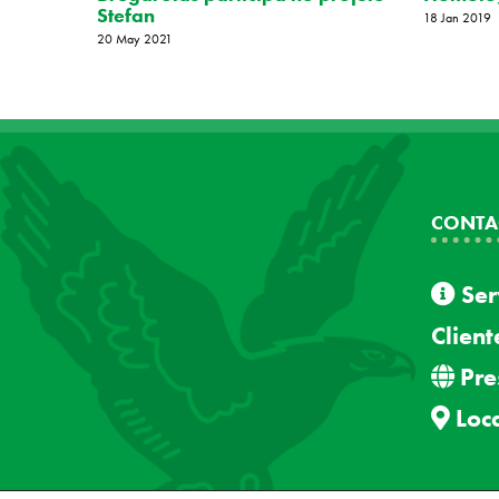
Stefan
18 Jan 2019
20 May 2021
CONTA
Ser
Client
Pre
Loca