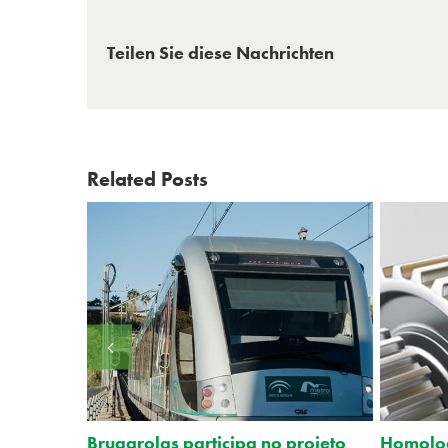
Teilen Sie diese Nachrichten
Related Posts
tion
Brugarolas participa no projeto
Homolo