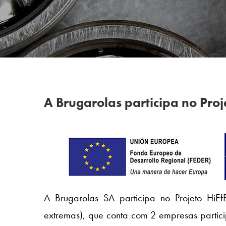
A Brugarolas participa no Proj
A Brugarolas SA participa no Projeto HiE
extremas), que conta com 2 empresas parti