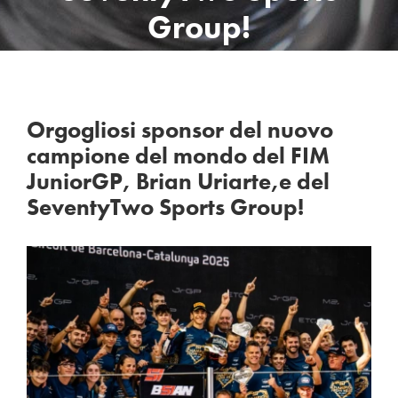
Group!
Orgogliosi sponsor del nuovo
campione del mondo del FIM
JuniorGP, Brian Uriarte,e del
SeventyTwo Sports Group!