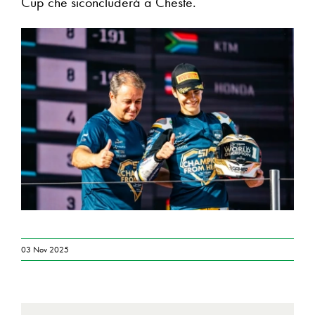
Cup che siconcluderà a Cheste.
03 Nov 2025