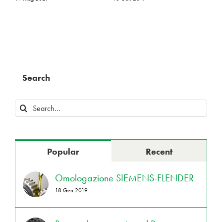
Search
Search
for:
Popular
Recent
Omologazione SIEMENS-FLENDER
18 Gen 2019