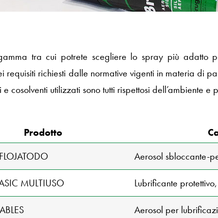
amma tra cui potrete scegliere lo spray più adatto per 
 requisiti richiesti dalle normative vigenti in materia di p
 e cosolventi utilizzati sono tutti rispettosi dell’ambiente e pr
Prodotto
Ca
AFLOJATODO
Aerosol sbloccante-p
BASIC MULTIUSO
Lubrificante protettivo
ABLES
Aerosol per lubrificaz