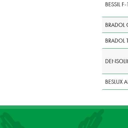
BESSIL F
BRADOL 
BRADOL 
DENSOLI
BESLUX A