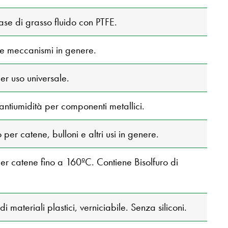
se di grasso fluido con PTFE.
e e meccanismi in genere.
per uso universale.
antiumidità per componenti metallici.
 per catene, bulloni e altri usi in genere.
er catene fino a 160ºC. Contiene Bisolfuro di
 materiali plastici, verniciabile. Senza siliconi.