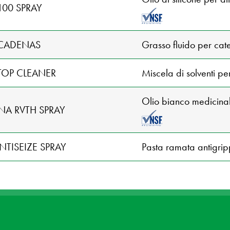
-100 SPRAY
CADENAS
Grasso fluido per cate
TOP CLEANER
Miscela di solventi pe
Olio bianco medicinal
NA RVTH SPRAY
NTISEIZE SPRAY
Pasta ramata antigrip