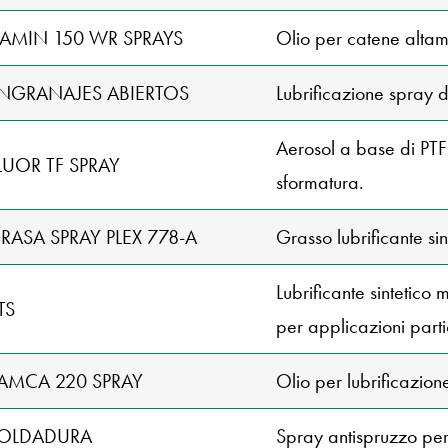
CAMIN 150 WR SPRAYS
Olio per catene altam
ENGRANAJES ABIERTOS
Lubrificazione spray d
Aerosol a base di PTFE
LUOR TF SPRAY
sformatura.
RASA SPRAY PLEX 778-A
Grasso lubrificante si
Lubrificante sintetico m
TS
per applicazioni parti
RAMCA 220 SPRAY
Olio per lubrificazion
SOLDADURA
Spray antispruzzo per