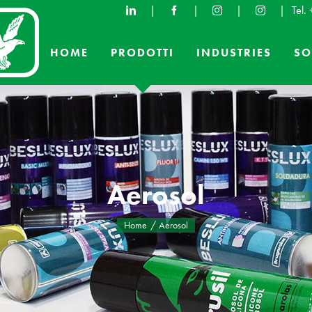
|
|
|
|
Tel.
HOME
PRODOTTI
INDUSTRIES
SO
Aerosol
Home
Aerosol