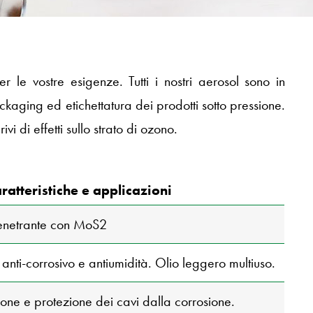
le vostre esigenze. Tutti i nostri aerosol sono in
ackaging ed etichettatura dei prodotti sotto pressione.
ivi di effetti sullo strato di ozono.
ratteristiche e applicazioni
enetrante con MoS2
, anti-corrosivo e antiumidità. Olio leggero multiuso.
ione e protezione dei cavi dalla corrosione.