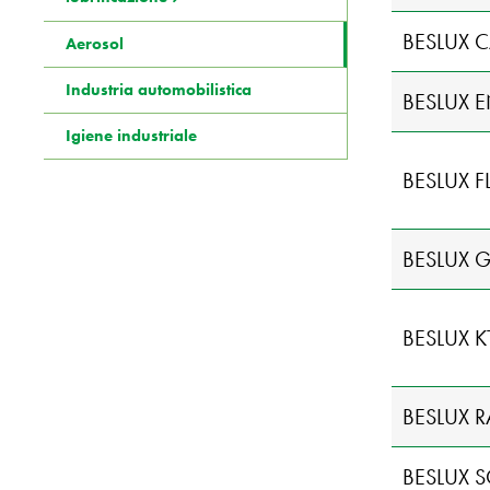
BESLUX 
Aerosol
Industria automobilistica
BESLUX 
Igiene industriale
BESLUX F
BESLUX G
BESLUX K
BESLUX 
BESLUX 