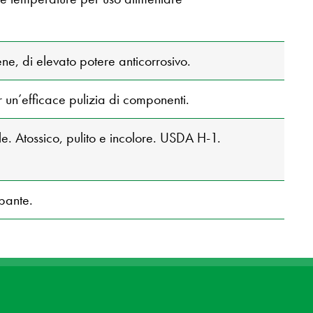
ne, di elevato potere anticorrosivo.
r un’efficace pulizia di componenti.
e. Atossico, pulito e incolore. USDA H-1.
pante.