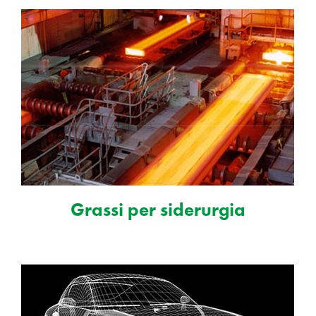
Grassi per siderurgia