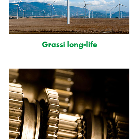
Grassi long-life