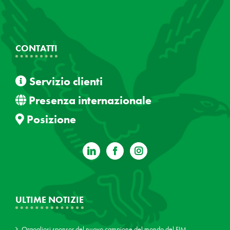
CONTATTI
Servizio clienti
Presenza internazionale
Posizione
ULTIME NOTIZIE
Orgogliosi sponsor del nuovo campione del mondo del FIM