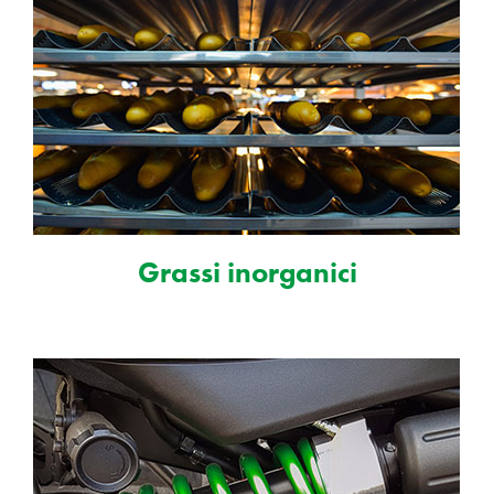
Grassi inorganici