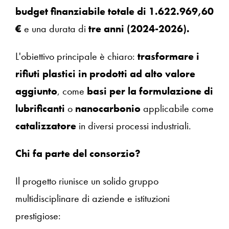
budget finanziabile totale di 1.622.969,60
€
e una durata di
tre anni (2024-2026).
L'obiettivo principale è chiaro:
trasformare i
rifiuti plastici in prodotti ad alto valore
aggiunto
, come
basi per la formulazione di
lubrificanti
o
nanocarbonio
applicabile come
catalizzatore
in diversi processi industriali.
Chi fa parte del consorzio?
Il progetto riunisce un solido gruppo
multidisciplinare di aziende e istituzioni
prestigiose: