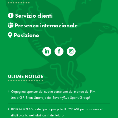
Servizio clienti
Presenza internazionale
Posizione
ULTIME NOTIZIE
Orgogliosi sponsor del nuovo campione del mondo del FIM
JuniorGP, Brian Uriarte,e del SeventyTwo Sports Group!
BRUGAROLAS partecipa al progetto LUPYPLAST per trasformare i
rifiuti plastici nei lubrificanti del futuro