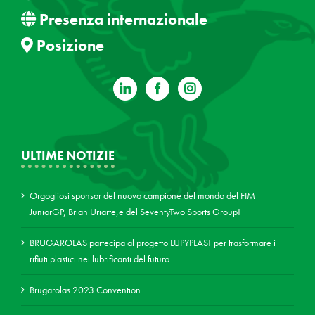
Presenza internazionale
Posizione
ULTIME NOTIZIE
Orgogliosi sponsor del nuovo campione del mondo del FIM
JuniorGP, Brian Uriarte,e del SeventyTwo Sports Group!
BRUGAROLAS partecipa al progetto LUPYPLAST per trasformare i
rifiuti plastici nei lubrificanti del futuro
Brugarolas 2023 Convention