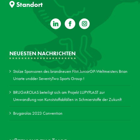
Standort
NEUESTEN NACHRICHTEN
Stolze Sponsoren des brandneuen FIM JuniorGP-Weltmeisters Brian
Uriarte undder SeventyTwo Sports Group !
BRUGAROLAS beteiligt sich am Projekt LUPYPLAST zur
Umwandlung von Kunststoffabfällen in Schmierstoffe der Zukunft
Brugarolas 2023 Convention