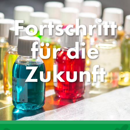
Fortschritt
für die
Zukunft