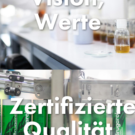
Werte
Zertifiziert
Qualität