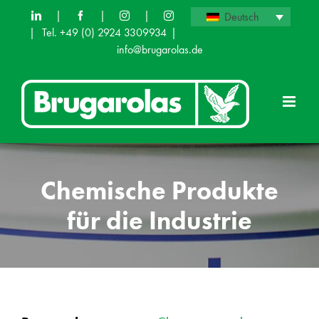
Skip
|
|
|
Deutsch
|
Tel. +49 (0) 2924 3309934
|
to
info@brugarolas.de
content
Chemische Produkte
für die Industrie