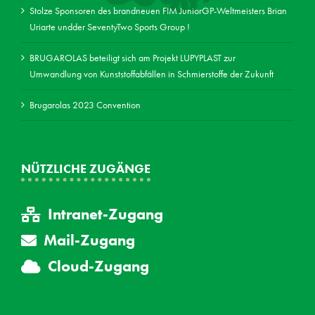
Stolze Sponsoren des brandneuen FIM JuniorGP-Weltmeisters Brian
Uriarte undder SeventyTwo Sports Group !
BRUGAROLAS beteiligt sich am Projekt LUPYPLAST zur
Umwandlung von Kunststoffabfällen in Schmierstoffe der Zukunft
Brugarolas 2023 Convention
NÜTZLICHE ZUGÄNGE
Intranet-Zugang
Mail-Zugang
Cloud-Zugang