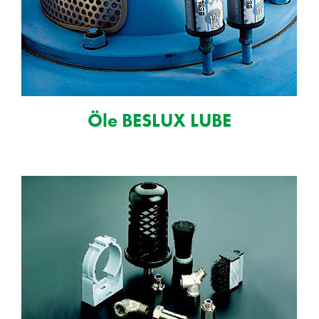
Öle BESLUX LUBE