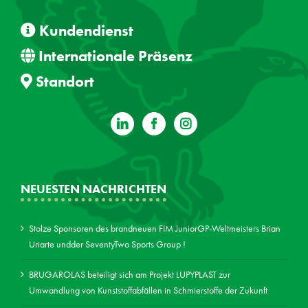
Kundendienst
Internationale Präsenz
Standort
NEUESTEN NACHRICHTEN
Stolze Sponsoren des brandneuen FIM JuniorGP-Weltmeisters Brian
Uriarte undder SeventyTwo Sports Group !
BRUGAROLAS beteiligt sich am Projekt LUPYPLAST zur
Umwandlung von Kunststoffabfällen in Schmierstoffe der Zukunft