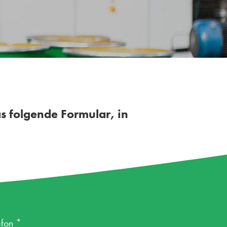
s folgende Formular, in
efon *