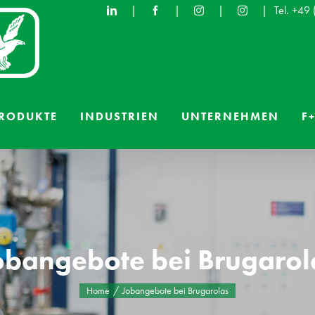
|
|
|
|
Tel. +49
RODUKTE
INDUSTRIEN
UNTERNEHMEN
F+
obangebote bei Brugarol
Home
Jobangebote bei Brugarolas