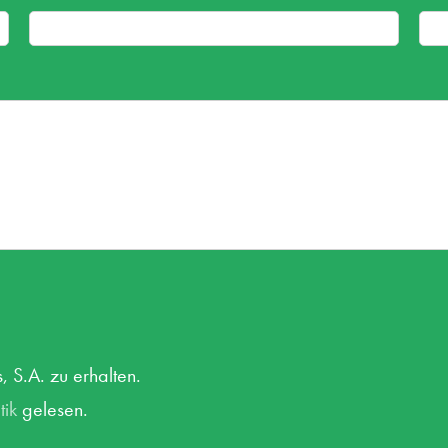
, S.A. zu erhalten.
tik
gelesen.