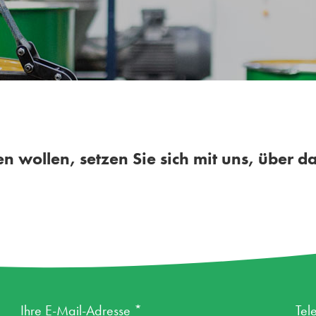
wollen, setzen Sie sich mit uns, über da
Ihre E-Mail-Adresse *
Tel