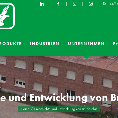
|
|
|
|
Tel. +49
RODUKTE
INDUSTRIEN
UNTERNEHMEN
F+
te und Entwicklung von B
Home
Geschichte und Entwicklung von Brugarolas