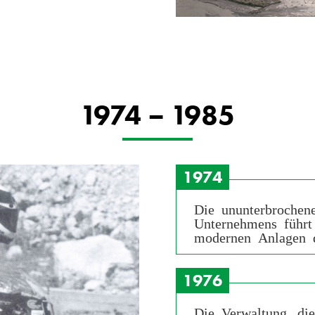
1974 – 1985
1974
Die ununterbrochen
Unternehmens führt
modernen Anlagen d
1976
Die Verwaltung, die