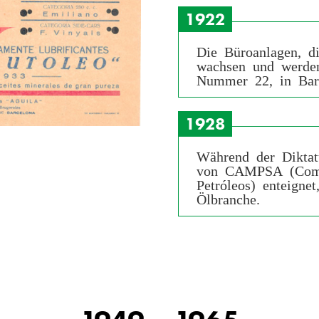
1922
Die Büroanlagen, di
wachsen und werden
Nummer 22, in Barc
1928
Während der Diktat
von CAMPSA (Compa
Petróleos) enteignet
Ölbranche.