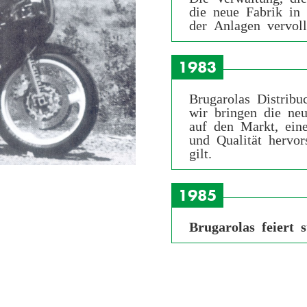
die neue Fabrik in 
der Anlagen vervoll
1983
Brugarolas Distrib
wir bringen die ne
auf den Markt, eine
und Qualität hervor
gilt.
1985
Brugarolas feiert 