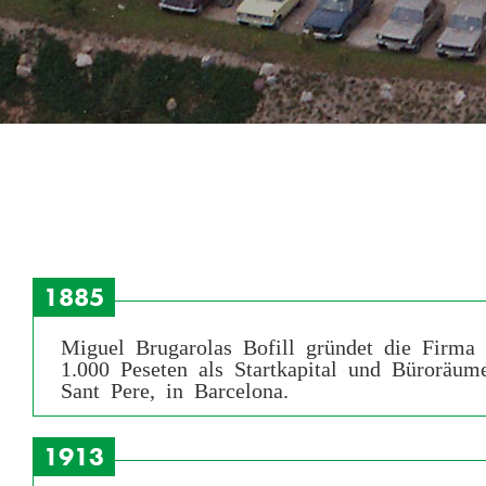
1885
Miguel Brugarolas Bofill gründet die Firma 
1.000 Peseten als Startkapital und Büroräu
Sant Pere, in Barcelona.
1913