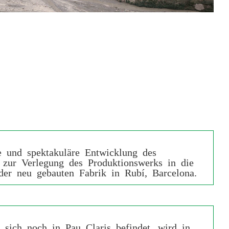
e und spektakuläre Entwicklung des
 zur Verlegung des Produktionswerks in die
er neu gebauten Fabrik in Rubí, Barcelona.
 sich noch in Pau Claris befindet, wird in