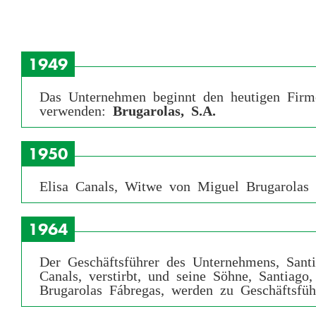
1949
Das Unternehmen beginnt den heutigen Fir
verwenden:
Brugarolas, S.A.
1950
Elisa Canals, Witwe von Miguel Brugarolas v
1964
Der Geschäftsführer des Unternehmens, Sant
Canals, verstirbt, und seine Söhne, Santiago
Brugarolas Fábregas, werden zu Geschäftsfüh