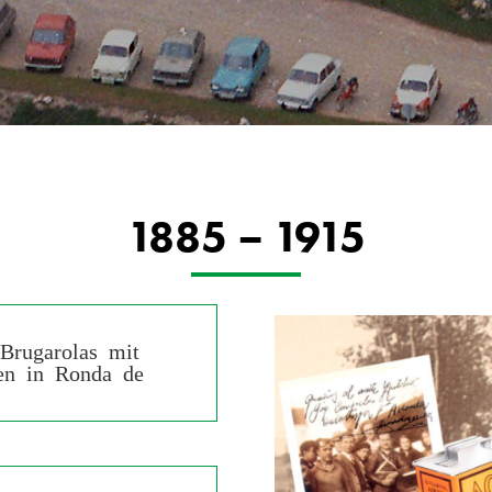
1885 – 1915
Brugarolas mit
men in Ronda de