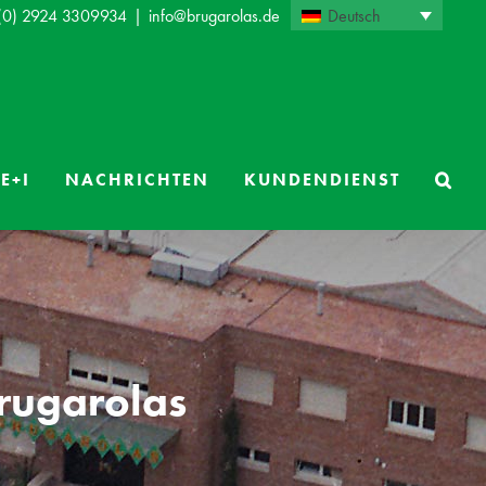
Deutsch
 (0) 2924 3309934
|
info@brugarolas.de
E+I
NACHRICHTEN
KUNDENDIENST
rugarolas