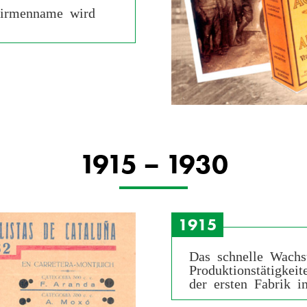
 Firmenname wird
.
1915 – 1930
1915
Das schnelle Wachs
Produktionstätigkei
der ersten Fabrik i