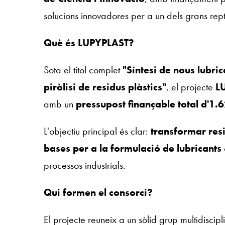
solucions innovadores per a un dels grans repte
Què és LUPYPLAST?
Sota el títol complet
"Síntesi de nous lubri
piròlisi de residus plàstics"
, el projecte
L
amb un
pressupost finançable total d'1
L'objectiu principal és clar:
transformar resi
bases per a la formulació de lubricants
processos industrials.
Qui formen el consorci?
El projecte reuneix a un sòlid grup multidiscipli