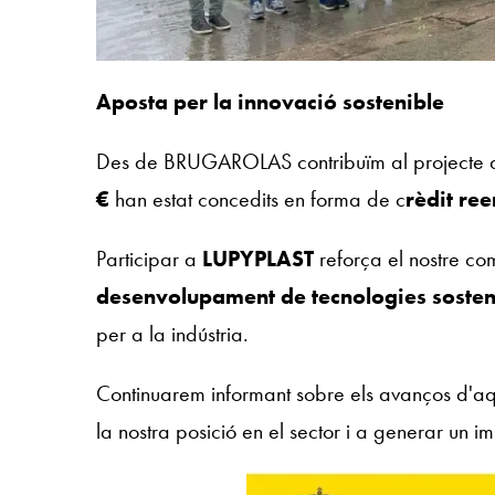
Aposta per la innovació sostenible
Des de BRUGAROLAS contribuïm al projecte a
€
han estat concedits en forma de c
rèdit re
Participar a
LUPYPLAST
reforça el nostre c
desenvolupament de tecnologies sosten
per a la indústria.
Continuarem informant sobre els avanços d'aqu
la nostra posició en el sector i a generar un i