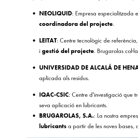
NEOLIQUID
: Empresa especialitzada e
coordinadora del projecte
.
LEITAT
: Centre tecnològic de referència
i
gestió del projecte
. Brugarolas col·
UNIVERSIDAD DE ALCALÁ DE HEN
aplicada als residus.
IQAC-CSIC
: Centre d'investigació que tr
seva aplicació en lubricants.
BRUGAROLAS, S.A.
: La nostra empre
lubricants
a partir de les noves bases, a