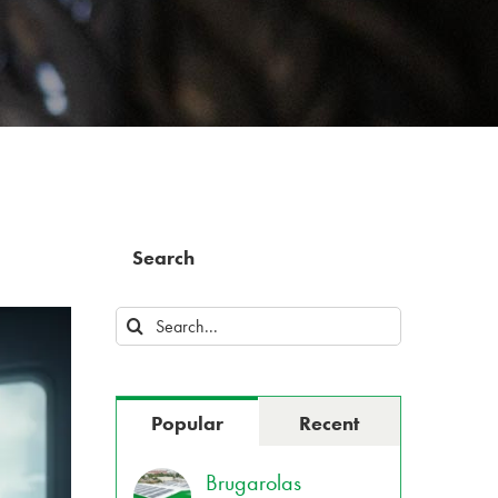
Search
Search
for:
Popular
Recent
Brugarolas