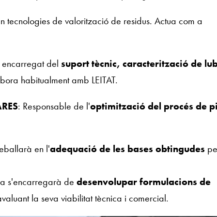
n tecnologies de valorització de residus. Actua com a
, encarregat del
suport tècnic, caracterització de lu
labora habitualment amb LEITAT.
ARES
: Responsable de l'
optimització del procés de pi
eballarà en l'
adequació de les bases obtingudes
pe
sa s'encarregarà de
desenvolupar formulacions de
valuant la seva viabilitat tècnica i comercial.