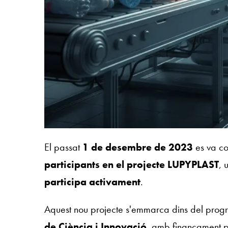
El passat
1 de desembre de 2023
es va con
participants en el projecte LUPYPLAST
, 
participa activament
.
Aquest nou projecte s'emmarca dins del pro
de Ciència i Innovació
, amb finançament