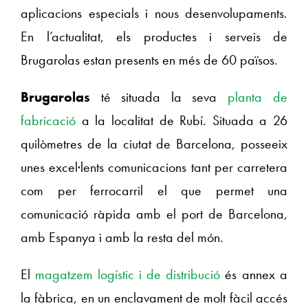
aplicacions especials i nous desenvolupaments.
En l’actualitat, els productes i serveis de
Brugarolas estan presents en més de 60 països.
Brugarolas
té situada la seva
planta de
fabricació
a la localitat de Rubí. Situada a 26
quilòmetres de la ciutat de Barcelona, posseeix
unes excel·lents comunicacions tant per carretera
com per ferrocarril el que permet una
comunicació ràpida amb el port de Barcelona,
amb Espanya i amb la resta del món.
El
magatzem logístic i de distribució
és annex a
la fàbrica, en un enclavament de molt fàcil accés