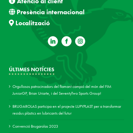
Atenció al client
Presència internacional
Localització
ÚLTIMES NOTÍCIES
Orgullosos patrocinadors del flamant campió del món del FIM
JuniorGP, Brian Uriarte, i del SeventyTwo Sports Group!
BRUGAROLAS participa en el projecte LUPYPLAST per a transformar
residus plàstics en lubricants del futur
Convenció Brugarolas 2023