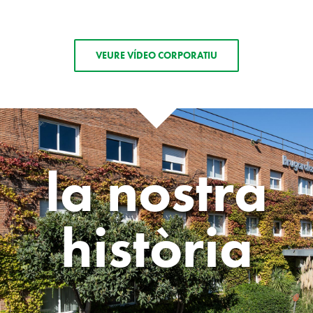
VEURE VÍDEO CORPORATIU
la nostra
història