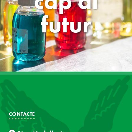
cap al
futur
CONTACTE