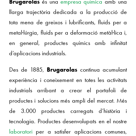
Brugarolas
és una
empresa química
amb una
llarga trajectòria dedicada a la producció de
tota mena de greixos i lubrificants, fluids per a
metal·lúrgia, fluids per a deformació metàl·lica i,
en general, productes químics amb infinitat
d’aplicacions industrials.
Des de 1885,
Brugarolas
continua acumulant
experiència i coneixement en totes les activitats
industrials arribant a crear el portafoli de
productes i solucions més ampli del mercat. Més
de 3.000 productes carregats d’història i
tecnologia. Productes desenvolupats en el nostre
laboratori
per a satisfer aplicacions comunes,