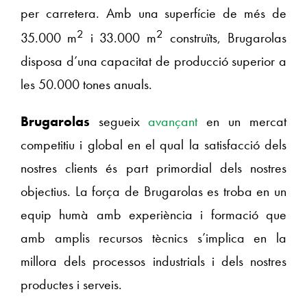
per carretera. Amb una superfície de més de
2
2
35.000 m
i 33.000 m
construïts, Brugarolas
disposa d’una capacitat de producció superior a
les 50.000 tones anuals.
Brugarolas
segueix
avançant
en un mercat
competitiu i global en el qual la satisfacció dels
nostres clients és part primordial dels nostres
objectius. La força de Brugarolas es troba en un
equip humà amb experiència i formació que
amb amplis recursos tècnics s’implica en la
millora dels processos industrials i dels nostres
productes i serveis.