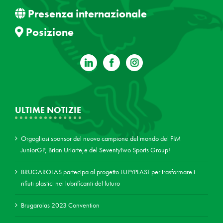
Presenza internazionale
Posizione
ULTIME NOTIZIE
Orgogliosi sponsor del nuovo campione del mondo del FIM
JuniorGP, Brian Uriarte,e del SeventyTwo Sports Group!
BRUGAROLAS partecipa al progetto LUPYPLAST per trasformare i
rifiuti plastici nei lubrificanti del futuro
Brugarolas 2023 Convention