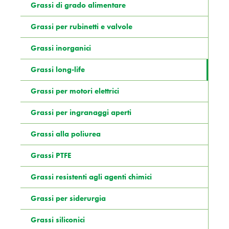
Grassi di grado alimentare
Grassi per rubinetti e valvole
Grassi inorganici
Grassi long-life
Grassi per motori elettrici
Grassi per ingranaggi aperti
Grassi alla poliurea
Grassi PTFE
Grassi resistenti agli agenti chimici
Grassi per siderurgia
Grassi siliconici