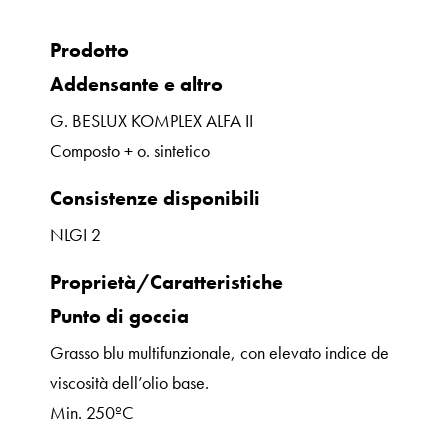
Prodotto
Addensante e altro
G. BESLUX KOMPLEX ALFA II
Composto + o. sintetico
Consistenze disponibili
NLGI 2
Proprietà/Caratteristiche
Punto di goccia
Grasso blu multifunzionale, con elevato indice de
viscosità dell’olio base.
Min. 250ºC