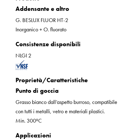
Addensante e altro
G. BESLUX FLUOR HT-2
Inorganico + O. fluorato
Consistenze disponibili
NLGI 2
Proprietà/Caratteristiche
Punto di goccia
Grasso bianco dall’aspetto burroso, compatibile
con tutti i metalli, vetro e materiali plastici.
Min. 300ºC
Applicazioni