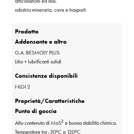
articolazioni ed assi.
ndustria mineraria, cave e trasporti
Prodotto
Addensante e altro
G.A. BESMOLY PLUS
Litio + lubrificanti solidi
Consistenze disponibili
NLGI 2
Proprietà/Caratteristiche
Punto di goccia
2
Alto contenuto di MoS
e buona stabilità chimica.
Temperature tra -30ºC a 120ºC