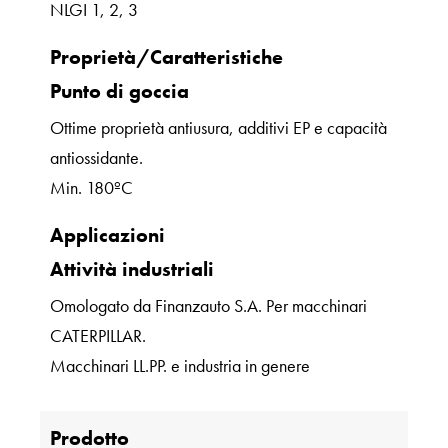
NLGI 1, 2, 3
Proprietà/Caratteristiche
Punto di goccia
Ottime proprietà antiusura, additivi EP e capacità
antiossidante.
Min. 180ºC
Applicazioni
Attività industriali
Omologato da Finanzauto S.A. Per macchinari
CATERPILLAR.
Macchinari LL.PP. e industria in genere
Prodotto