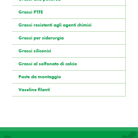
Grassi PTFE
Grassi resistenti agli agenti chimici
Grassi per siderurgia
Grassi siliconici
Grassi al solfonato di calcio
Paste da montaggio
Vaseline filanti