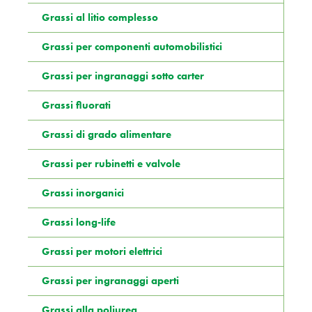
Grassi al litio complesso
Grassi per componenti automobilistici
Grassi per ingranaggi sotto carter
Grassi fluorati
Grassi di grado alimentare
Grassi per rubinetti e valvole
Grassi inorganici
Grassi long-life
Grassi per motori elettrici
Grassi per ingranaggi aperti
Grassi alla poliurea