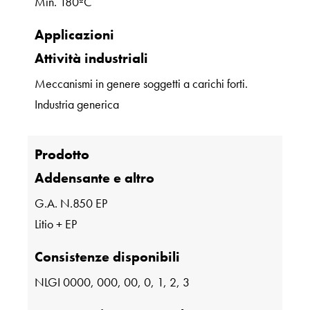
Min. 180ºC
Applicazioni
Attività industriali
Meccanismi in genere soggetti a carichi forti.
Industria generica
Prodotto
Addensante e altro
G.A. N.850 EP
Litio + EP
Consistenze disponibili
NLGI 0000, 000, 00, 0, 1, 2, 3