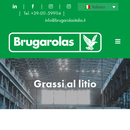
Skip
|
|
|
Italiano
|
Tel. +39-011-599114
|
to
info@brugarolasitalia.it
content
Grassi al litio