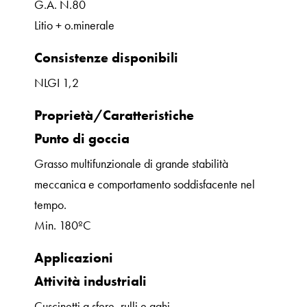
G.A. N.80
Litio + o.minerale
Consistenze disponibili
NLGI 1,2
Proprietà/Caratteristiche
Punto di goccia
Grasso multifunzionale di grande stabilità
meccanica e comportamento soddisfacente nel
tempo.
Min. 180ºC
Applicazioni
Attività industriali
Cuscinetti a sfere, rulli e aghi.