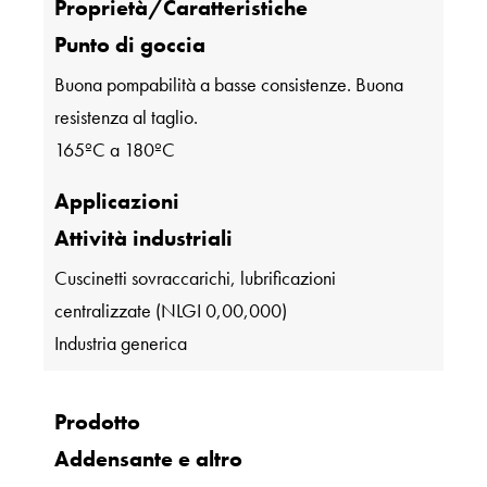
Proprietà/Caratteristiche
Punto di goccia
Buona pompabilità a basse consistenze. Buona
resistenza al taglio.
165ºC a 180ºC
Applicazioni
Attività industriali
Cuscinetti sovraccarichi, lubrificazioni
centralizzate (NLGI 0,00,000)
Industria generica
Prodotto
Addensante e altro