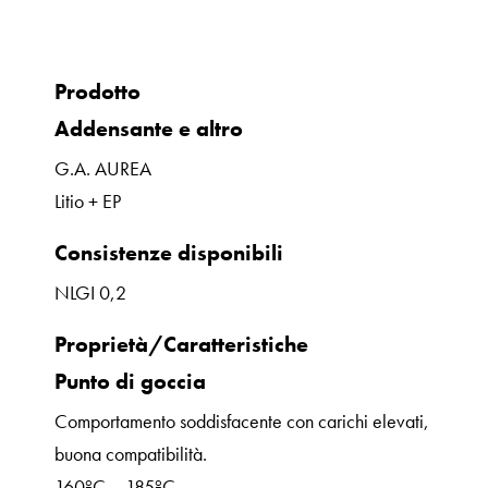
Prodotto
Addensante e altro
G.A. AUREA
Litio + EP
Consistenze disponibili
NLGI 0,2
Proprietà/Caratteristiche
Punto di goccia
Comportamento soddisfacente con carichi elevati,
buona compatibilità.
160ºC – 185ºC