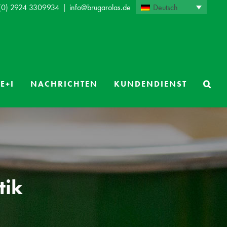
Deutsch
 (0) 2924 3309934
|
info@brugarolas.de
E+I
NACHRICHTEN
KUNDENDIENST
tik