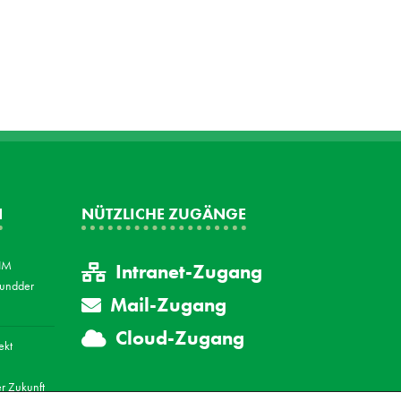
N
NÜTZLICHE ZUGÄNGE
FIM
Intranet-Zugang
 undder
Mail-Zugang
Cloud-Zugang
ekt
er Zukunft