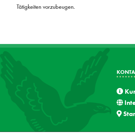
Tätigkeiten vorzubeugen.
KONTA
Kun
Int
Sta