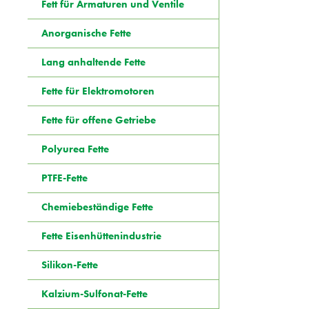
Fett für Armaturen und Ventile
Anorganische Fette
Lang anhaltende Fette
Fette für Elektromotoren
Fette für offene Getriebe
Polyurea Fette
PTFE-Fette
Chemiebeständige Fette
Fette Eisenhüttenindustrie
Silikon-Fette
Kalzium-Sulfonat-Fette