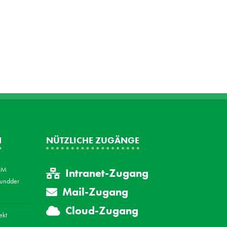
N
NÜTZLICHE ZUGÄNGE
FIM
Intranet-Zugang
 undder
Mail-Zugang
Cloud-Zugang
ekt