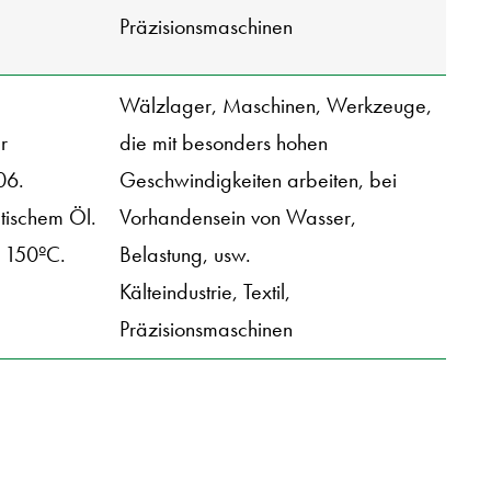
Präzisionsmaschinen
Wälzlager, Maschinen, Werkzeuge,
r
die mit besonders hohen
06.
Geschwindigkeiten arbeiten, bei
tischem Öl.
Vorhandensein von Wasser,
s 150ºC.
Belastung, usw.
Kälteindustrie, Textil,
Präzisionsmaschinen