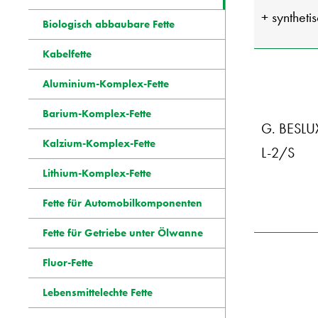
+ syntheti
Biologisch abbaubare Fette
Kabelfette
Aluminium-Komplex-Fette
Barium-Komplex-Fette
G. BESLU
Kalzium-Komplex-Fette
L-2/S
Lithium-Komplex-Fette
Fette für Automobilkomponenten
Fette für Getriebe unter Ölwanne
Fluor-Fette
Lebensmittelechte Fette