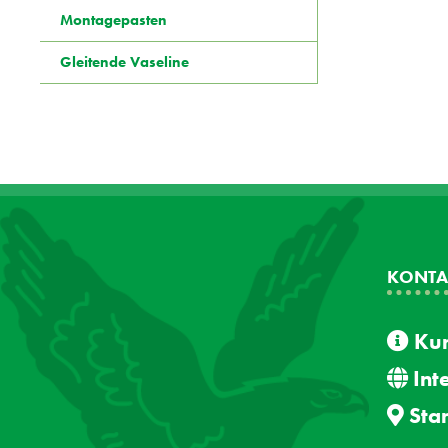
Montagepasten
Gleitende Vaseline
KONTA
Kun
Int
Sta