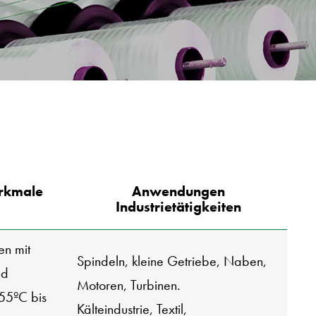
rkmale
Anwendungen
Industrietätigkeiten
en mit
Spindeln, kleine Getriebe, Naben,
nd
Motoren, Turbinen.
55ºC bis
Kälteindustrie, Textil,