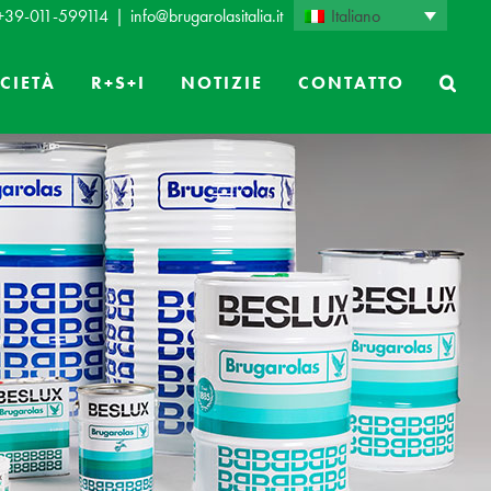
Italiano
 +39-011-599114
|
info@brugarolasitalia.it
CIETÀ
R+S+I
NOTIZIE
CONTATTO