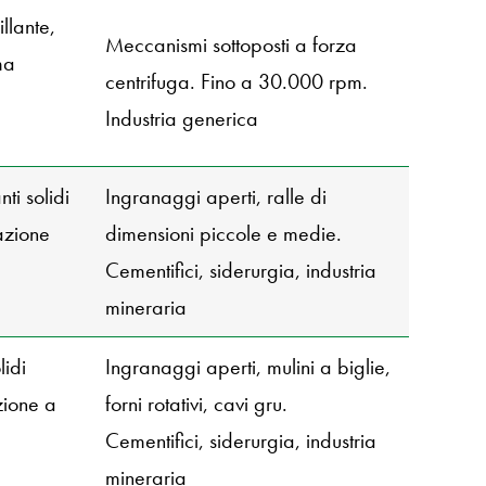
llante,
Meccanismi sottoposti a forza
ma
centrifuga. Fino a 30.000 rpm.
Industria generica
ti solidi
Ingranaggi aperti, ralle di
azione
dimensioni piccole e medie.
Cementifici, siderurgia, industria
mineraria
lidi
Ingranaggi aperti, mulini a biglie,
zione a
forni rotativi, cavi gru.
Cementifici, siderurgia, industria
mineraria