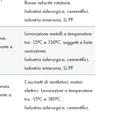
Basse velocità rotatorie.
Industria siderurgica, cementifici,
industria mineraria, LL.PP.
Lavorazione metalli a temperature
ase,
tra -15ºC e 150ºC. soggetti a forte
lante e
usurazione.
Industria siderurgica, cementifici,
industria mineraria, LL.PP.
Cuscinetti di ventilatori, motori
renza,
elettrici. Lavorazioni a temperature
tente a
tra -15ºC e 180ºC.
Industria siderurgica, cementifici,