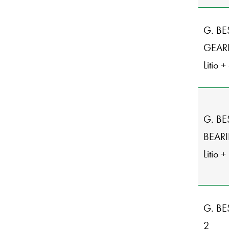
G. BE
GEAR
Litio 
G. BE
BEAR
Litio +
G. BE
2