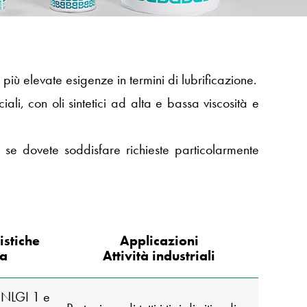
più elevate esigenze in termini di lubrificazione.
i, con oli sintetici ad alta e bassa viscosità e
 se dovete soddisfare richieste particolarmente
istiche
Applicazioni
ia
Attività industriali
e NLGI 1 e