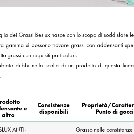
glia dei Grassi Beslux nasce con lo scopo di soddisfare le 
ta gamma si possono trovare grassi con addensanti special
tto grassi con requisiti particolari.
iate dubbi nella scelta di un prodotto di questa linea
.
rodotto
Consistenze
Proprietà/Caratter
ensante e
disponibili
Punto di gocc
altro
SLUX ANTI-
Grasso nelle consistenz