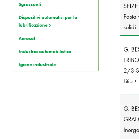
Sgrassanti
SEIZE
Pasta +
Dispositivi automatici per la
lubrificazione
solidi
Aerosol
G. BE
Industria automobilistica
TRIBO
Igiene industriale
2/3-
Litio +
G. BE
GRAFO
Inorga