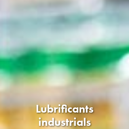
Lubrificants
industrials