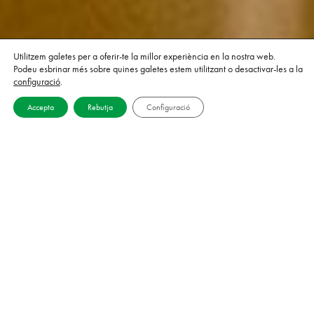
Utilitzem galetes per a oferir-te la millor experiència en la nostra web.
Podeu esbrinar més sobre quines galetes estem utilitzant o desactivar-les a la
configuració
.
Accepta
Rebutja
Configuració