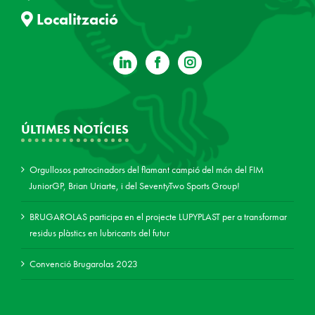
Localització
ÚLTIMES NOTÍCIES
Orgullosos patrocinadors del flamant campió del món del FIM
JuniorGP, Brian Uriarte, i del SeventyTwo Sports Group!
BRUGAROLAS participa en el projecte LUPYPLAST per a transformar
residus plàstics en lubricants del futur
Convenció Brugarolas 2023