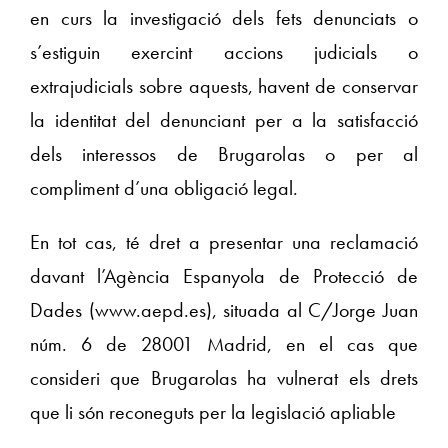
en curs la investigació dels fets denunciats o
s’estiguin exercint accions judicials o
extrajudicials sobre aquests, havent de conservar
la identitat del denunciant per a la satisfacció
dels interessos de Brugarolas o per al
compliment d’una obligació legal.
En tot cas, té dret a presentar una reclamació
davant l’Agència Espanyola de Protecció de
Dades (www.aepd.es), situada al C/Jorge Juan
núm. 6 de 28001 Madrid, en el cas que
consideri que Brugarolas ha vulnerat els drets
que li són reconeguts per la legislació apliable