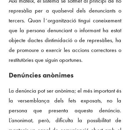
Així mateix, el sistema se sotmet al principi de no
represàlia per a qualsevol dels denunciants o
tercers. Quan l´organització tingui coneixement
que la persona denunciant o informant ha estat
objecte dactes dintimidació o de represàlies, ha
de promoure o exercir les accions correctores o
restitutòries que siguin oportunes.
Denúncies anònimes
La denúncia pot ser anònima; el més important és
la versemblança dels fets exposats, no la
persona que presenta aquesta denúncia.
L’anonimat, però, dificulta la possibilitat de
mantenir un canal de comunicació obert amb el