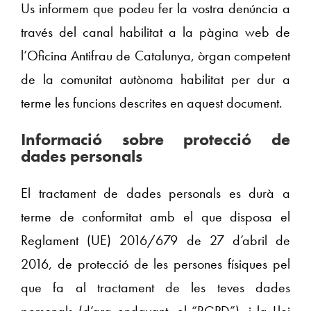
Us informem que podeu fer la vostra denúncia a
través del canal habilitat a la pàgina web de
l’Oficina Antifrau de Catalunya, òrgan competent
de la comunitat autònoma habilitat per dur a
terme les funcions descrites en aquest document.
Informació sobre protecció de
dades personals
El tractament de dades personals es durà a
terme de conformitat amb el que disposa el
Reglament (UE) 2016/679 de 27 d’abril de
2016, de protecció de les persones físiques pel
que fa al tractament de les teves dades
personals (d’ara endavant, el “RGPD”), i la Llei