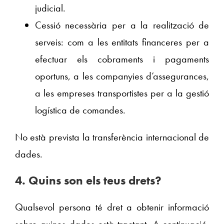
judicial.
Cessió necessària per a la realització de
serveis: com a les entitats financeres per a
efectuar els cobraments i pagaments
oportuns, a les companyies d’assegurances,
a les empreses transportistes per a la gestió
logística de comandes.
No està prevista la transferència internacional de
dades.
4.
Quins son els teus drets?
Qualsevol persona té dret a obtenir informació
sobre quines dades està tractant. A continuació,