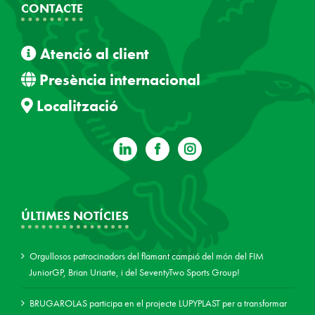
CONTACTE
Atenció al client
Presència internacional
Localització
ÚLTIMES NOTÍCIES
Orgullosos patrocinadors del flamant campió del món del FIM
JuniorGP, Brian Uriarte, i del SeventyTwo Sports Group!
BRUGAROLAS participa en el projecte LUPYPLAST per a transformar