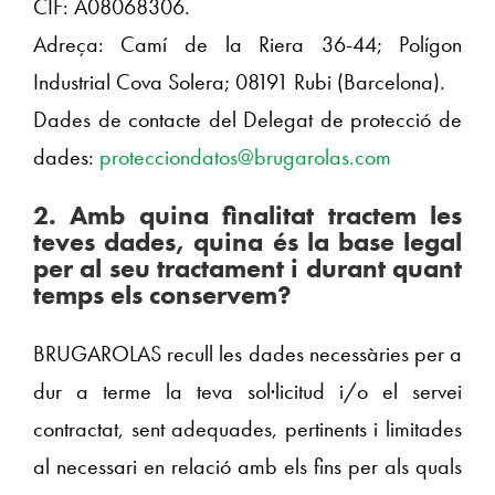
CIF: A08068306.
Adreça: Camí de la Riera 36-44; Polígon
Industrial Cova Solera; 08191 Rubi (Barcelona).
Dades de contacte del Delegat de protecció de
dades:
protecciondatos@brugarolas.com
2. Amb quina finalitat tractem les
teves dades, quina és la base legal
per al seu tractament i durant quant
temps els conservem?
BRUGAROLAS recull les dades necessàries per a
dur a terme la teva sol·licitud i/o el servei
contractat, sent adequades, pertinents i limitades
al necessari en relació amb els fins per als quals