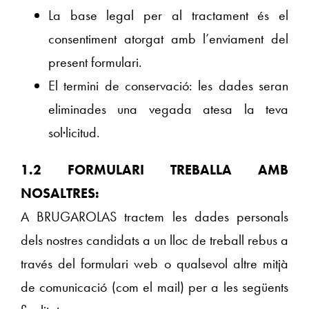
La base legal per al tractament és el
consentiment atorgat amb l’enviament del
present formulari.
El termini de conservació: les dades seran
eliminades una vegada atesa la teva
sol·licitud.
1.2 FORMULARI TREBALLA AMB
NOSALTRES:
A BRUGAROLAS tractem les dades personals
dels nostres candidats a un lloc de treball rebus a
través del formulari web o qualsevol altre mitjà
de comunicació (com el mail) per a les següents