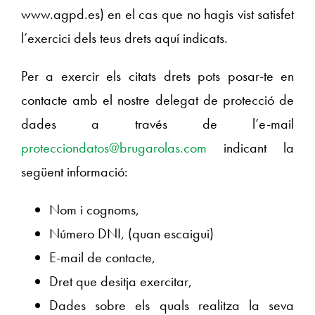
www.agpd.es) en el cas que no hagis vist satisfet
l’exercici dels teus drets aquí indicats.
Per a exercir els citats drets pots posar-te en
contacte amb el nostre delegat de protecció de
dades a través de l’e-mail
protecciondatos@brugarolas.com
indicant la
següent informació:
Nom i cognoms,
Número DNI, (quan escaigui)
E-mail de contacte,
Dret que desitja exercitar,
Dades sobre els quals realitza la seva