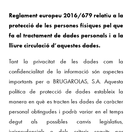
Reglament europeu 2016/679 relatiu a la
protecció de les persones físiques pel que
fa al tractament de dades personals i a la
lliure circulació d’aquestes dades.
Tant la privacitat de les dades com la
confidencialitat de la informació són aspectes
importants per a BRUGAROLAS, S.A. Aquesta
política de protecció de dades estableix la
manera en què es tracten les dades de caràcter
personal obtingudes i podrà variar en el temps
degut als possibles canvis legislatius,
jurisprudencials o dels criteris seguits per