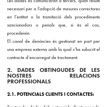
Les dades es comunicaran a tercers, quan resulti
necessari per a l’adopció de mesures correctores
en l’entitat o la tramitació dels procediments
sancionadors o penals que, si és el cas,
procedeixin.
El canal de denúncies és gestionat en part per
una empresa externa amb la qual s’ha subscrit el
contracte d’encarregat de tractament.
2. DADES OBTINGUDES DE LES
NOSTRES RELACIONS
PROFESSIONALS
2.1. POTENCIALS CLIENTS I CONTACTES:
Tractem les dades dels potencials clients per a la