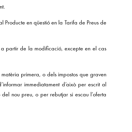
nt.
 al Producte en qüestió en la Tarifa de Preus de
 a partir de la modificació, excepte en el cas
de matèria primera, o dels impostos que graven
d’informar immediatament d’això per escrit al
 del nou preu, o per rebutjar si escau l’oferta