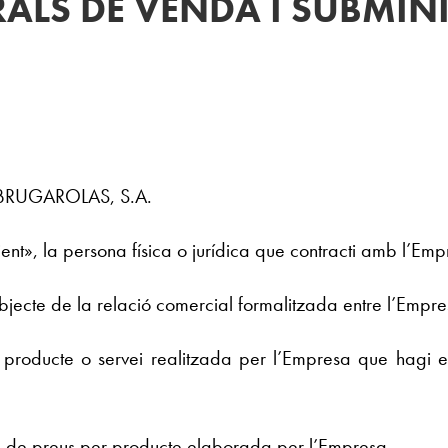
ALS DE VENDA I SUBMIN
at BRUGAROLAS, S.A.
nt», la persona física o jurídica que contracti amb l’Empr
bjecte de la relació comercial formalitzada entre l’Empresa
producte o servei realitzada per l’Empresa que hagi e
sta de preus per producte elaborada per l’Empresa.