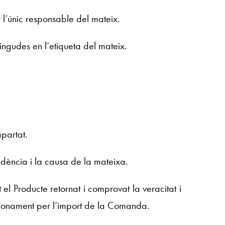
r l’únic responsable del mateix.
ingudes en l’etiqueta del mateix.
apartat.
idència i la causa de la mateixa.
l Producte retornat i comprovat la veracitat i
abonament per l’import de la Comanda.