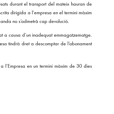
sats durant el transport del mateix hauran de
scrita dirigida a l’empresa en el termini màxim
omanda no s’admetrà cap devolució.
stat a causa d’un inadequat emmagatzematge.
presa tindrà dret a descomptar de l’abonament
e a l’Empresa en un termini màxim de 30 dies