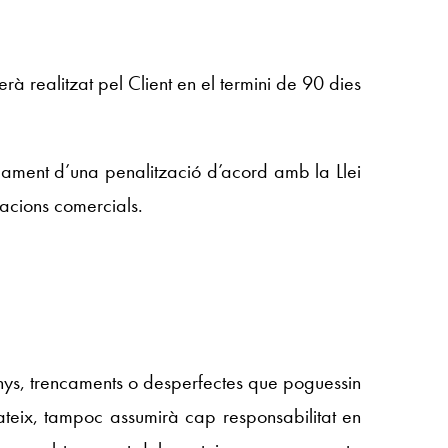
 realitzat pel Client en el termini de 90 dies
gament d’una penalització d’acord amb la Llei
acions comercials.
anys, trencaments o desperfectes que poguessin
mateix, tampoc assumirà cap responsabilitat en