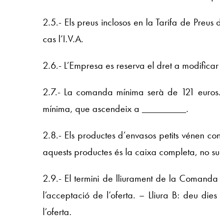
2.5.- Els preus inclosos en la Tarifa de Preus
cas l’I.V.A.
2.6.- L’Empresa es reserva el dret a modificar 
2.7.- La comanda mínima serà de 121 euros.
mínima, que ascendeix a _________.
2.8.- Els productes d’envasos petits vénen co
aquests productes és la caixa completa, no subm
2.9.- El termini de lliurament de la Comand
l’acceptació de l’oferta. – Lliura B: deu die
l’oferta.