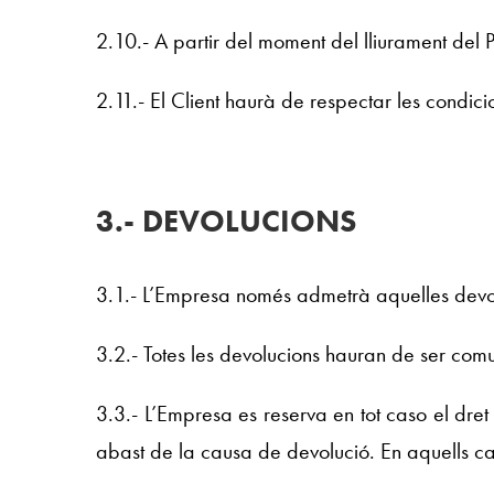
2.10.- A partir del moment del lliurament del P
2.11.- El Client haurà de respectar les condi
3.- DEVOLUCIONS
3.1.- L’Empresa només admetrà aquelles devolu
3.2.- Totes les devolucions hauran de ser comu
3.3.- L’Empresa es reserva en tot caso el dre
abast de la causa de devolució. En aquells c