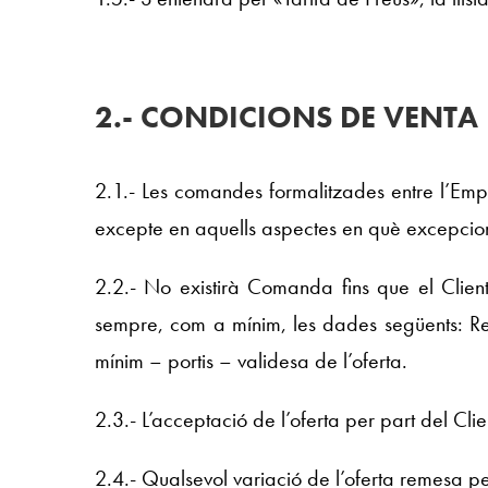
2.- CONDICIONS DE VENTA
2.1.- Les comandes formalitzades entre l’Empr
excepte en aquells aspectes en què excepcion
2.2.- No existirà Comanda fins que el Client
sempre, com a mínim, les dades següents: Re
mínim – portis – validesa de l’oferta.
2.3.- L’acceptació de l’oferta per part del Cli
2.4.- Qualsevol variació de l’oferta remesa 