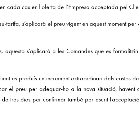
i en cada cas en l’oferta de l’Empresa acceptada pel Clie
reu-tarifa, s’aplicarà el preu vigent en aquest moment per
s, aquesta s’aplicarà a les Comandes que es formalitzin
ient es produís un increment extraordinari dels costos 
icar el preu per adequar-ho a la nova situació, havent 
ni de tres dies per confirmar també per escrit l’acceptació