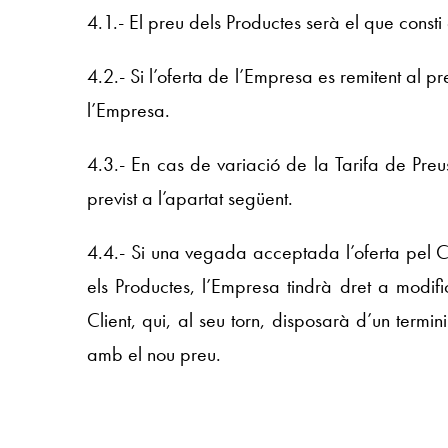
4.1.- El preu dels Productes serà el que const
4.2.- Si l’oferta de l’Empresa es remitent al p
l’Empresa.
4.3.- En cas de variació de la Tarifa de Preu
previst a l’apartat següent.
4.4.- Si una vegada acceptada l’oferta pel Cl
els Productes, l’Empresa tindrà dret a modif
Client, qui, al seu torn, disposarà d’un termi
amb el nou preu.