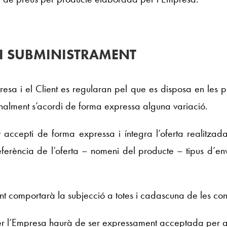
 I SUBMINISTRAMENT
esa i el Client es regularan pel que es disposa en les 
alment s’acordi de forma expressa alguna variació.
 accepti de forma expressa i íntegra l’oferta realitza
ferència de l’oferta – nomeni del producte – tipus d’en
ent comportarà la subjecció a totes i cadascuna de les cond
per l’Empresa haurà de ser expressament acceptada per aq