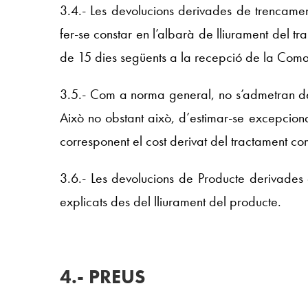
3.4.- Les devolucions derivades de trencamen
fer-se constar en l’albarà de lliurament del t
de 15 dies següents a la recepció de la Coma
3.5.- Com a norma general, no s’admetran d
Això no obstant això, d’estimar-se excepcion
corresponent el cost derivat del tractament co
3.6.- Les devolucions de Producte derivades
explicats des del lliurament del producte.
4.- PREUS