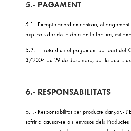
5.- PAGAMENT
5.1.- Excepte acord en contrari, el pagament 
explicats des de la data de la factura, mitjan
5.2.- El retard en el pagament per part del 
3/2004 de 29 de desembre, per la qual s’estab
6.- RESPONSABILITATS
6.1.- Responsabilitat per producte danyat.- L
sofrir o causar-se als envasos dels Productes