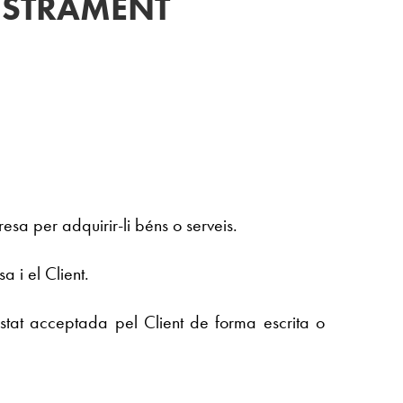
ISTRAMENT
esa per adquirir-li béns o serveis.
 i el Client.
stat acceptada pel Client de forma escrita o